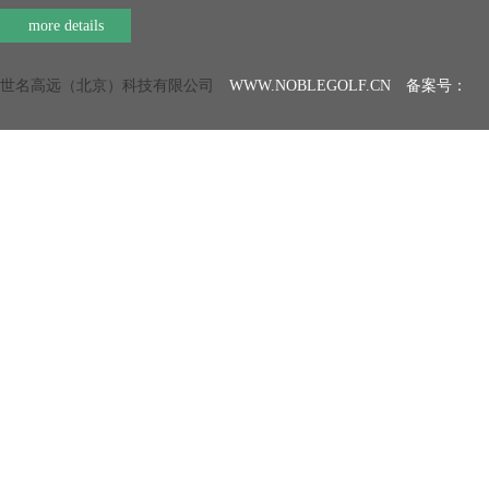
more details
世名高远（北京）科技有限公司
WWW.NOBLEGOLF.CN 备案号：