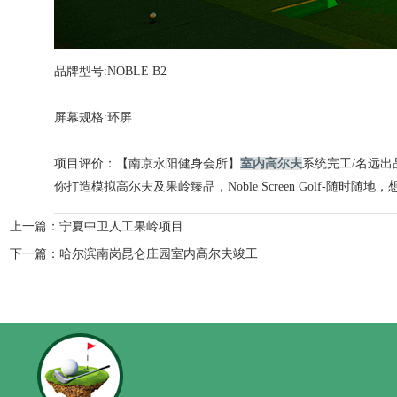
品牌型号:NOBLE B2
屏幕规格:环屏
项目评价：【
南京永阳健身会所
】
室内高尔夫
系统完工/名远出
你打造模拟高尔夫及果岭臻品，Noble Screen Golf-随时随地，想
上一篇：
宁夏中卫人工果岭项目
下一篇：
哈尔滨南岗昆仑庄园室内高尔夫竣工