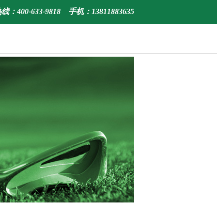
：400-633-9818 手机：13811883635
中文
|
English
|
한국어