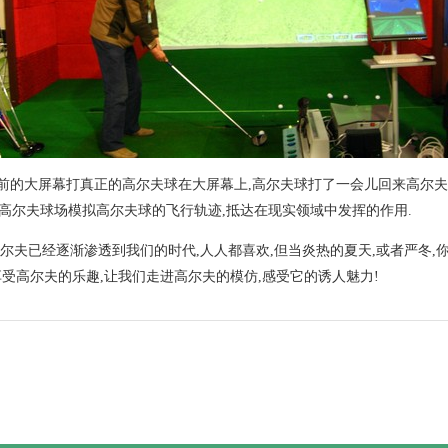
的大屏幕打真正的高尔夫球在大屏幕上,高尔夫球打了一会儿回来高尔夫
高尔夫球场模拟高尔夫球的飞行轨迹,抵达在现实领域中发挥的作用.
夫已经逐渐渗透到我们的时代,人人都喜欢,但当炎热的夏天,或者严冬,
享受高尔夫的乐趣,让我们走进高尔夫的模仿,感受它的诱人魅力!