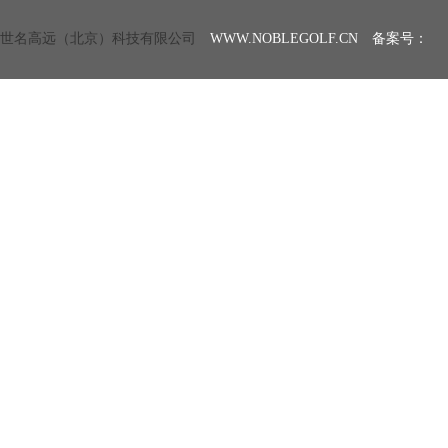
世名高远（北京）科技有限公司
WWW.NOBLEGOLF.CN 备案号：