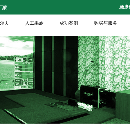
服务热
厂家
尔夫
人工果岭
成功案例
购买与服务