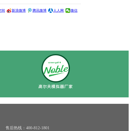
空间
新浪微博
腾讯微博
人人网
微信
 售后热线：400-812-1801