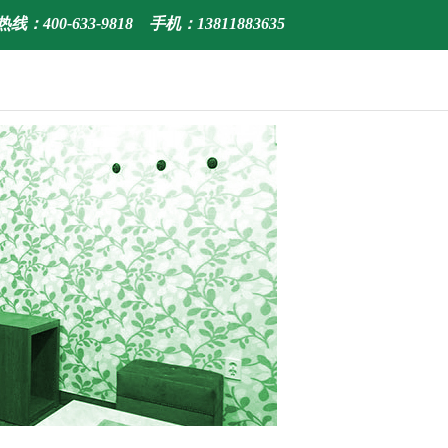
线：400-633-9818 手机：13811883635
中文
|
English
|
한국어