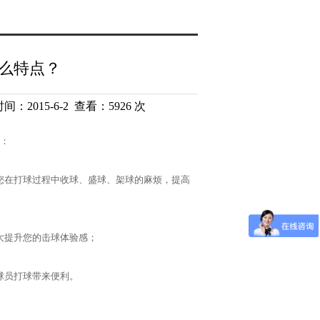
什么特点？
 时间：2015-6-2 查看：5926 次
点：
去您在打球过程中收球、盛球、架球的麻烦，提高
大大提升您的击球体验感；
球员打球带来便利。