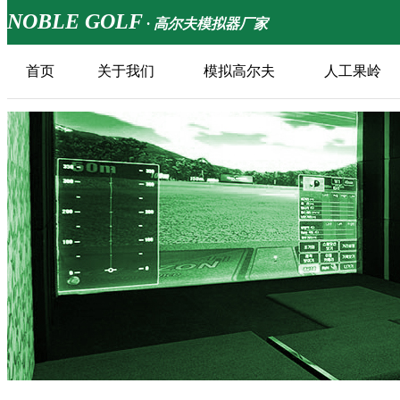
NOBLE GOLF
· 高尔夫模拟器厂家
首页
关于我们
模拟高尔夫
人工果岭