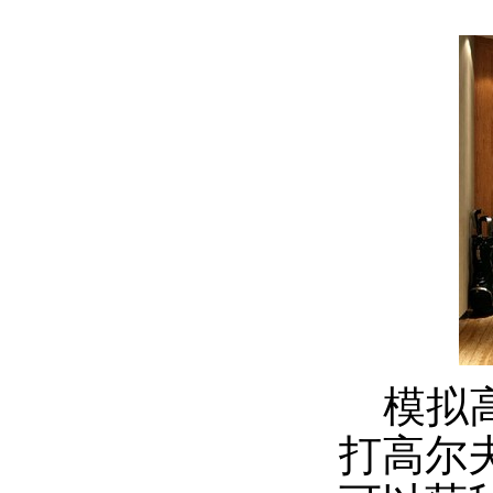
模拟高
打高尔