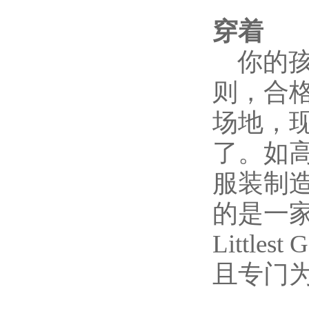
穿着
你的孩
则，合
场地，
了。如
服装制
的是一家
Littl
且专门