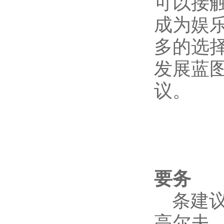
可以接
成为娱
多的选
发展蓝图
议。
要务
条建议
高尔夫