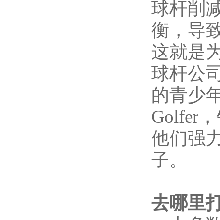
球杆削
衡，导
这就是
球杆公
的青少年高
Golf
他们强
子。
去哪里