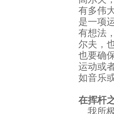
有多伟
是一项
有想法
尔夫，
也要确
运动或
如音乐
在挥杆
我所极