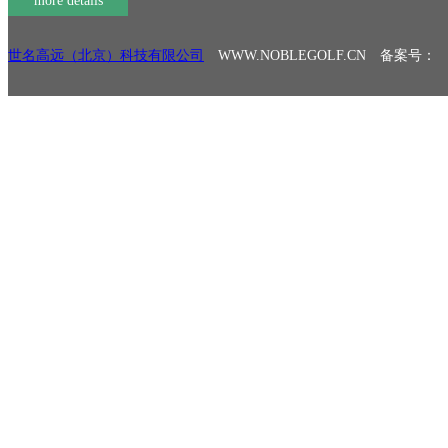
more details
世名高远（北京）科技有限公司
WWW.NOBLEGOLF.CN 备案号：