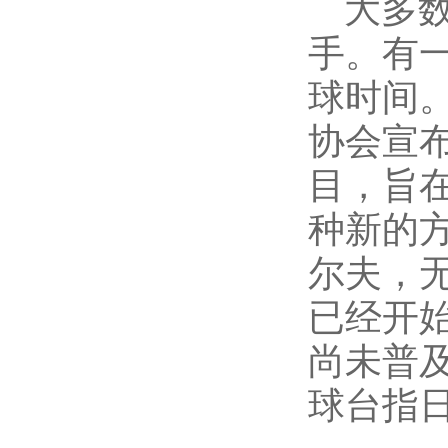
大多数
手。有
球时间
协会宣
目，旨
种新的
尔夫，
已经开
尚未普
球台指