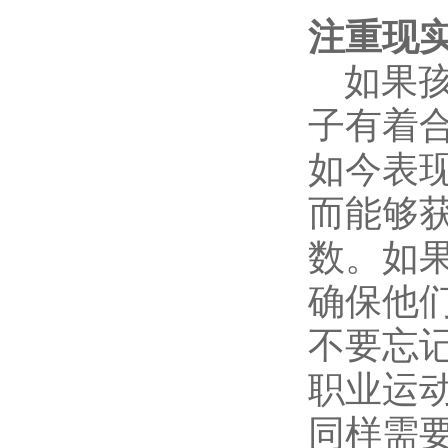
注重现
如果孩
子有着
如今表
而能够
数。如
确保他
不要忘
职业运动
同样需要