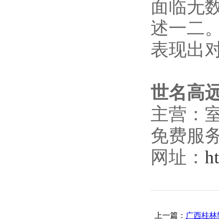
面临无
述一二
表现出
世名高
主营：
免费服务热
网址：
h
上一篇：
广西桂林