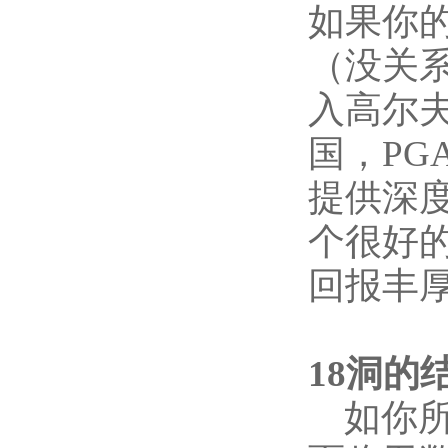
如果你
（没关
入高尔
国，P
提供深
个很好
回报丰
18洞的
如你所