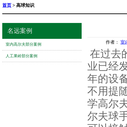
首页
> 高球知识
名远案例
作者：
室
室内高尔夫部分案例
在过去
人工果岭部分案例
业已经
年的设
不用提
学高尔
尔夫球