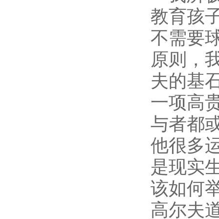
教育孩
不需要
原则，
夫的基
一项高
与者都
他很多
是现实
该如何
高尔夫