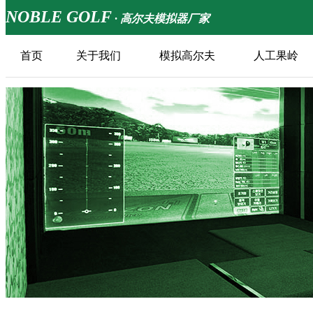
NOBLE GOLF
· 高尔夫模拟器厂家
首页
关于我们
模拟高尔夫
人工果岭