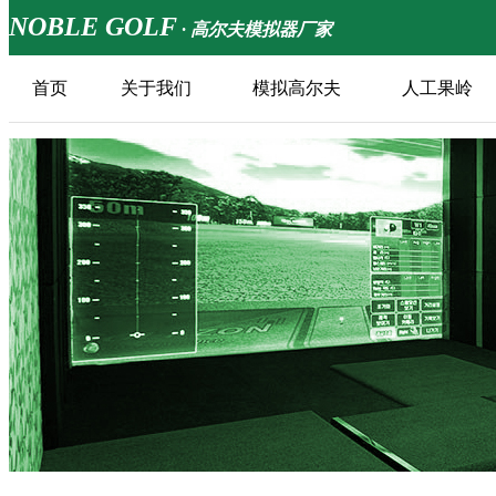
NOBLE GOLF
· 高尔夫模拟器厂家
首页
关于我们
模拟高尔夫
人工果岭