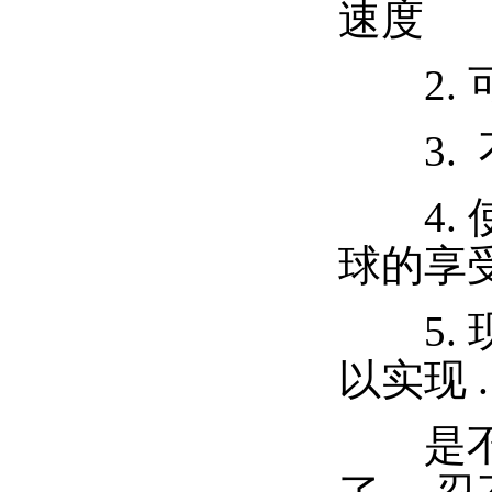
速度
2. 
3. 
4. 
球的享
5. 
以实现 
是不是