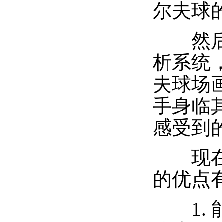
尔夫球
然后系
析系统
夫球场
手身临其
感受到
现在我
的优点
1. 