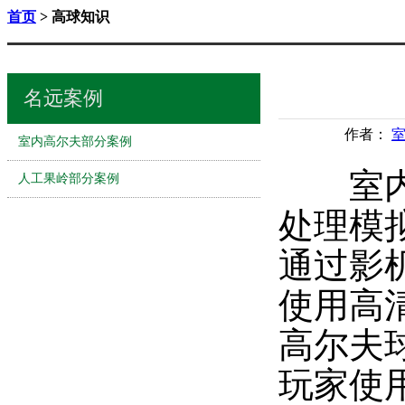
首页
> 高球知识
名远案例
作者：
室内高尔夫部分案例
室内模
人工果岭部分案例
处理模
通过影
使用高
高尔夫
玩家使