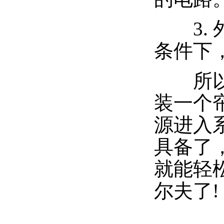
3. 
条件下
所以在
装一个
源进入
具备了
就能轻
尔夫了!