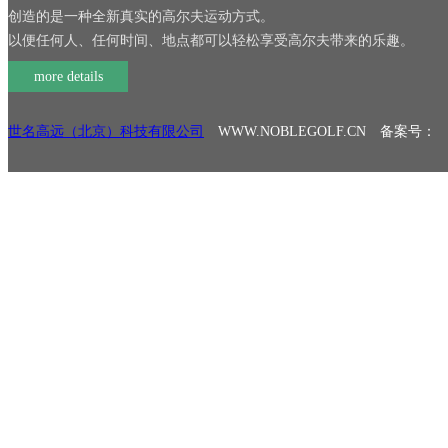
创造的是一种全新真实的高尔夫运动方式。
以便任何人、任何时间、地点都可以轻松享受高尔夫带来的乐趣。
more details
世名高远（北京）科技有限公司
WWW.NOBLEGOLF.CN 备案号：