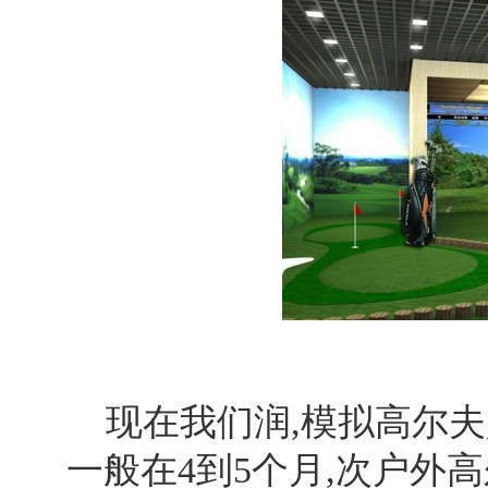
现在我们润,模拟高尔夫
一般在4到5个月,次户外