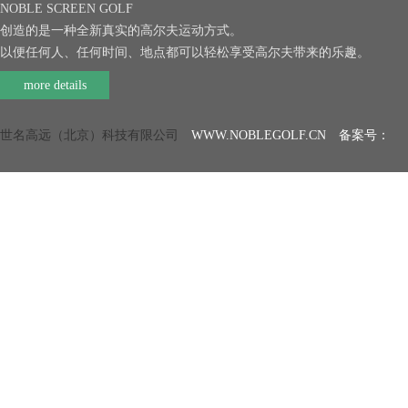
NOBLE SCREEN GOLF
创造的是一种全新真实的高尔夫运动方式。
以便任何人、任何时间、地点都可以轻松享受高尔夫带来的乐趣。
more details
世名高远（北京）科技有限公司
WWW.NOBLEGOLF.CN 备案号：