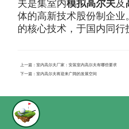
夫是集室内
模拟高尔夫
及
体的高新技术股份制企业
的核心技术，于国内同行
上一篇：
室内高尔夫厂家：安装室内高尔夫有哪些要求
下一篇：
室内高尔夫将迎来广阔的发展空间