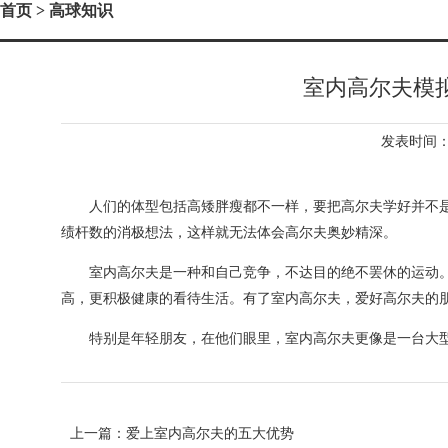
首页
> 高球知识
室内高尔夫模
发表时间：2
人们的体型包括高矮胖瘦都不一样，要把高尔夫学好并不是
绩杆数的消极想法，这样就无法体会高尔夫奥妙精深。
室内高尔夫是一种和自己竞争，不达目的绝不罢休的运动。
高，更积极健康的看待生活。有了室内高尔夫，爱好高尔夫的
特别是年轻朋友，在他们眼里，室内高尔夫更像是一台大型
上一篇：
爱上室内高尔夫的五大优势