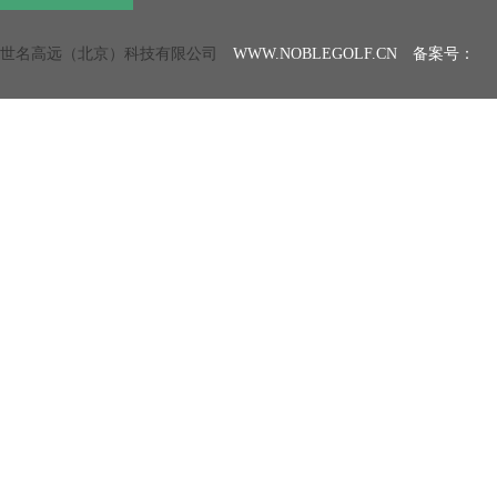
世名高远（北京）科技有限公司
WWW.NOBLEGOLF.CN 备案号：