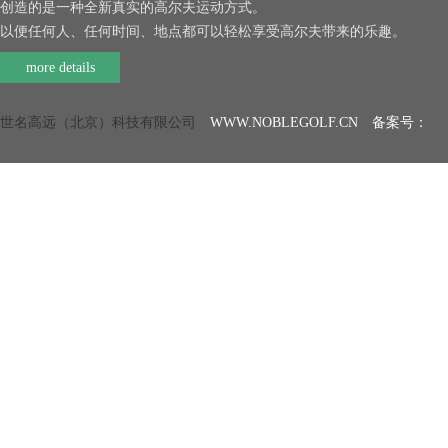
创造的是一种全新真实的高尔夫运动方式。
以便任何人、任何时间、地点都可以轻松享受高尔夫带来的乐趣。
more details
世名高远（北京）科技有限公司
WWW.NOBLEGOLF.CN 备案号：