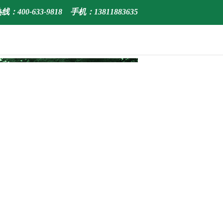
：400-633-9818 手机：13811883635
中文
|
English
|
한국어