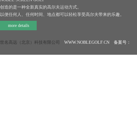
创造的是一种全新真实的高尔夫运动方式。
以便任何人、任何时间、地点都可以轻松享受高尔夫带来的乐趣。
more details
世名高远（北京）科技有限公司
WWW.NOBLEGOLF.CN 备案号：