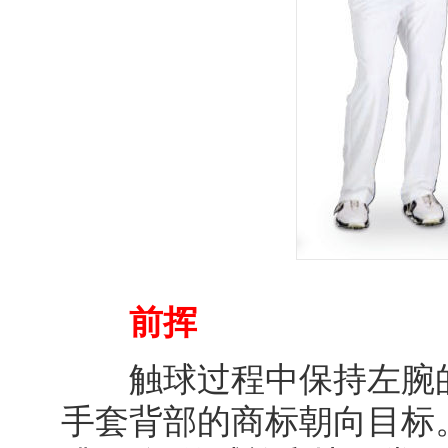
前挥
触球过程中保持左腕的
手套背部的商标朝向目标