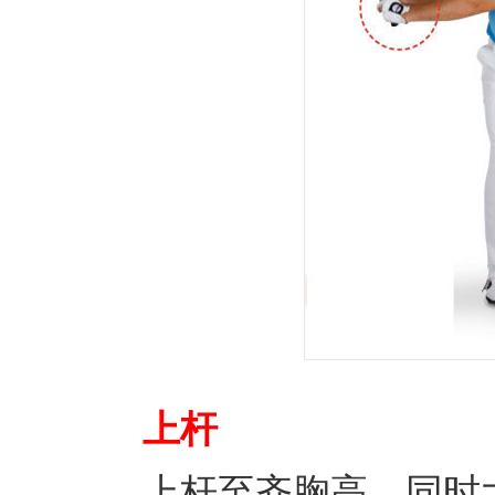
上杆
上杆至齐胸高，同时大