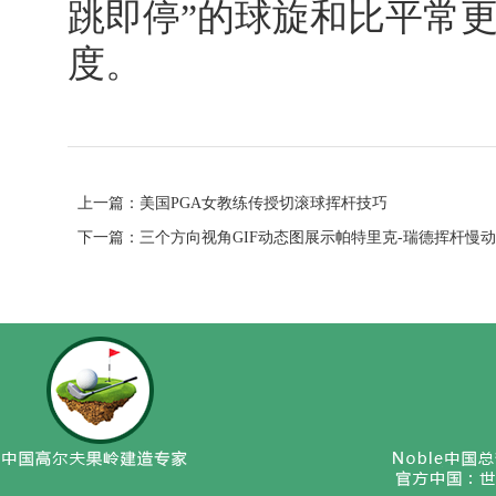
跳即停”的球旋和比平常
度。
上一篇：
美国PGA女教练传授切滚球挥杆技巧
下一篇：
三个方向视角GIF动态图展示帕特里克-瑞德挥杆慢