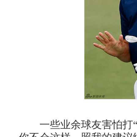
一些业余球友害怕打“棘