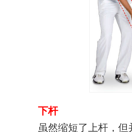
下杆
虽然缩短了上杆，但并