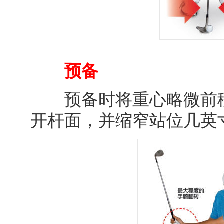
预备
预备时将重心略微前移(
开杆面，并缩窄站位几英