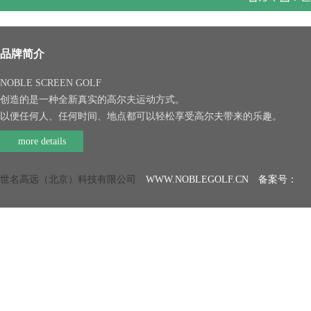
品牌简介
NOBLE SCREEN GOLF
创造的是一种全新真实的高尔夫运动方式。
以便任何人、任何时间、地点都可以轻松享受高尔夫带来的乐趣。
more details
世名高远（北京）科技有限公司
WWW.NOBLEGOLF.CN 备案号：