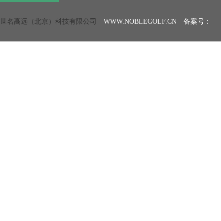
世名高远（北京）科技有限公司
WWW.NOBLEGOLF.CN 备案号：